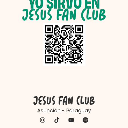
YO SIRVO EN
Asunción - Paraguay