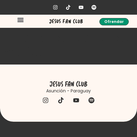
Ofrendar
horarios de clases de
musica
Asunción - Paraguay